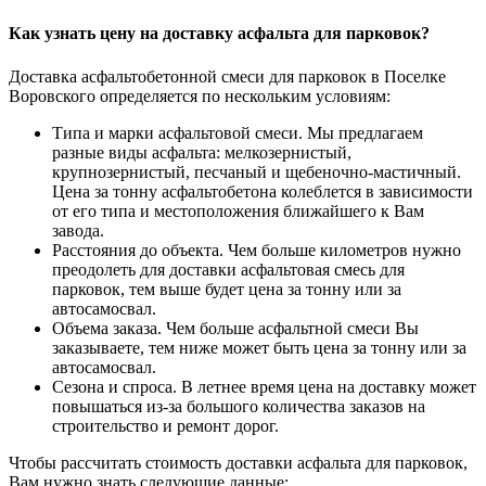
Как узнать цену на доставку асфальта для парковок?
Доставка асфальтобетонной смеси для парковок в Поселке
Воровского определяется по нескольким условиям:
Типа и марки асфальтовой смеси. Мы предлагаем
разные виды асфальта: мелкозернистый,
крупнозернистый, песчаный и щебеночно-мастичный.
Цена за тонну асфальтобетона колеблется в зависимости
от его типа и местоположения ближайшего к Вам
завода.
Расстояния до объекта. Чем больше километров нужно
преодолеть для доставки асфальтовая смесь для
парковок, тем выше будет цена за тонну или за
автосамосвал.
Объема заказа. Чем больше асфальтной смеси Вы
заказываете, тем ниже может быть цена за тонну или за
автосамосвал.
Сезона и спроса. В летнее время цена на доставку может
повышаться из-за большого количества заказов на
строительство и ремонт дорог.
Чтобы рассчитать стоимость доставки асфальта для парковок,
Вам нужно знать следующие данные: