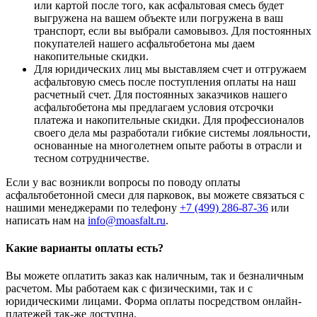
или картой после того, как асфальтовая смесь будет
выгружена на вашем объекте или погружена в ваш
транспорт, если вы выбрали самовывоз. Для постоянных
покупателей нашего асфальтобетона мы даем
накопительные скидки.
Для юридических лиц мы выставляем счет и отгружаем
асфальтовую смесь после поступления оплаты на наш
расчетный счет. Для постоянных заказчиков нашего
асфальтобетона мы предлагаем условия отсрочки
платежа и накопительные скидки. Для профессионалов
своего дела мы разработали гибкие системы лояльности,
основанные на многолетнем опыте работы в отрасли и
тесном сотрудничестве.
Если у вас возникли вопросы по поводу оплаты
асфальтобетонной смеси для парковок, вы можете связаться с
нашими менеджерами по телефону
+7 (499)
286-87-36
или
написать нам на
info@moasfalt.ru
.
Какие варианты оплаты есть?
Вы можете оплатить заказ как наличным, так и безналичным
расчетом. Мы работаем как с физическими, так и с
юридическими лицами. Форма оплаты посредством онлайн-
платежей так-же доступна.