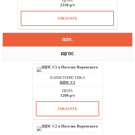
2550 р/т
ЗАКАЗАТЬ
ЩПС
ЩГПС
ЩПС С1
1200 р/т
ЗАКАЗАТЬ