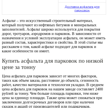
Доставка асфальта для
парковок
Асфальт – это искусственный строительный материал,
который получают из нефтяных битумов и минеральных
заполнителей. Асфальт широко используется для покрытия
дорог, тротуаров, аэродромов и парковок. В зависимости от
назначения и условий эксплуатации асфальта, он может иметь
разный состав, характеристики и свойства. В этой статье мы
расскажем о том, какой асфальт подходит для парковок и
какие особенности он имеет.
Купить асфальта для парковок по низкой
цене за тонну
Цена асфальта для парковок зависит от многих факторов,
таких как объем заказа, расстояние до объекта, сезонность
работ, качество материалов и технология укладки. В среднем
цена асфальта для парковок на нашем заводе составляет
2400
рублей за тонну. Чем больше площадь парковки, тем ниже
цена за единицу площади. Также цена может снижаться при
заключении долгосрочных договоров или при наличии
скидок и акций от производителей или подрядчиков.