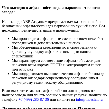
Что выгодно в асфальтобетоне для парковок от вашего
завода?
Наш завод «АВР Асфальт» предлагает вам качественный и
безопасный асфальтобетон для парковок по лучшей цене. Вот
несколько преимуществ нашего предложения:
Мы производим асфальтовые смеси на своем цехе, без
посредников и дополнительных наценок
Мы обеспечиваем качественную и своевременную
доставку и укладку асфальта с помощью нашей
спецтехники
Мы гарантируем соответствие асфальтной смеси для
парковок всем нормам ГОСТа и контролируем ее вес
при отгрузке
Мы поддерживаем высокое качество асфальтобетона для
парковок благодаря современному оборудованию и
регулярному техническому обслуживанию
Если вы хотите заказать асфальтобетон для парковок от
нашего завода или узнать больше о наших услугах, звоните по
телефону
+7 (499)
286-87-36
или пишите на
info@moasfalt.ru
Доставка асфальта для парковок в Поселке