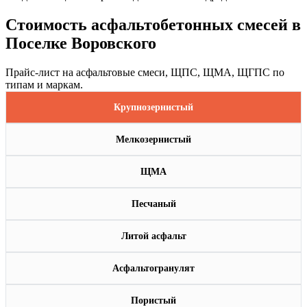
Стоимость асфальтобетонных смесей в
Поселке Воровского
Прайс-лист на асфальтовые смеси, ЩПС, ЩМА, ЩГПС по
типам и маркам.
Крупнозернистый
Мелкозернистый
ЩМА
Песчаный
Литой асфальт
Асфальтогранулят
Пористый