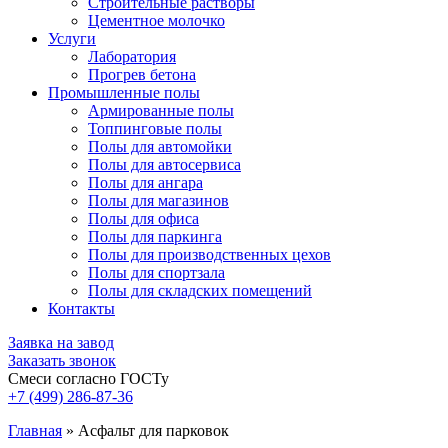
Строительные растворы
Цементное молочко
Услуги
Лаборатория
Прогрев бетона
Промышленные полы
Армированные полы
Топпинговые полы
Полы для автомойки
Полы для автосервиса
Полы для ангара
Полы для магазинов
Полы для офиса
Полы для паркинга
Полы для производственных цехов
Полы для спортзала
Полы для складских помещений
Контакты
Заявка на завод
Заказать звонок
Смеси согласно ГОСТу
+7 (499)
286-87-36
Главная
»
Асфальт для парковок