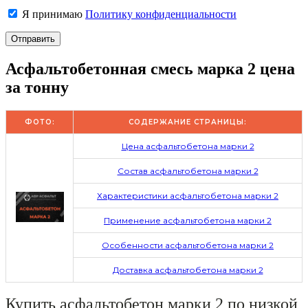
Я принимаю
Политику конфиденциальности
Асфальтобетонная смесь марка 2 цена
за тонну
ФОТО:
СОДЕРЖАНИЕ СТРАНИЦЫ:
Цена асфальтобетона марки 2
Состав асфальтобетона марки 2
Характеристики асфальтобетона марки 2
Применение асфальтобетона марки 2
Особенности асфальтобетона марки 2
Доставка асфальтобетона марки 2
Купить асфальтобетон марки 2 по низкой