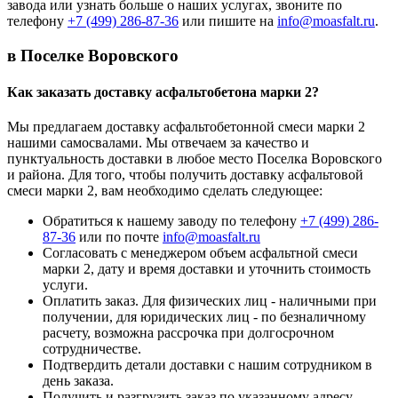
завода или узнать больше о наших услугах, звоните по
телефону
+7 (499)
286-87-36
или пишите на
info@moasfalt.ru
.
в Поселке Воровского
Как заказать доставку асфальтобетона марки 2?
Мы предлагаем доставку асфальтобетонной смеси марки 2
нашими самосвалами. Мы отвечаем за качество и
пунктуальность доставки в любое место Поселка Воровского
и района. Для того, чтобы получить доставку асфальтовой
смеси марки 2, вам необходимо сделать следующее:
Обратиться к нашему заводу по телефону
+7 (499)
286-
87-36
или по почте
info@moasfalt.ru
Согласовать с менеджером объем асфальтной смеси
марки 2, дату и время доставки и уточнить стоимость
услуги.
Оплатить заказ. Для физических лиц - наличными при
получении, для юридических лиц - по безналичному
расчету, возможна рассрочка при долгосрочном
сотрудничестве.
Подтвердить детали доставки с нашим сотрудником в
день заказа.
Получить и разгрузить заказ по указанному адресу.