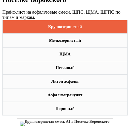
Прайс-лист на асфальтовые смеси, ЩПС, ЩМА, ЩГПС по
типам и маркам.
Крупнозернистый
Мелкозернистый
ЩМА
Песчаный
Литой асфальт
Асфальтогранулят
Пористый