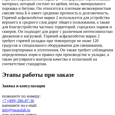
материал, который состоит из щебня, песка, минерального
порошка и битума. Он относится к плотным мелкозернистым
смесям типа Б и имеет среднюю прочность и долговечность.
Горячий асфальтобетон марки 2 используется для устройства
верхнего и среднего слоя дорог общего пользования, а также
для благоустройства частных территорий, городских парков и
скверов. Он подходит для дорог с различным интенсивностью
движения и нагрузкой. Горячий асфальтобетон марки 2
требует горячей укладки при температуре не ниже 120
градусов и специального оборудования для смешивания,
транспортировки и уплотнения. Он также требует соблюдения
определенных норм и правил при производстве и укладке, а
также регулярного контроля качества и испытаний на
соответствие стандартам.
Этапы работы при заказе
Заявка и консультация
позвоните по номеру:
+7 (499) 286-87-36
напишите на e-mail:
info@moasfalt.ru
или оставьте заявку