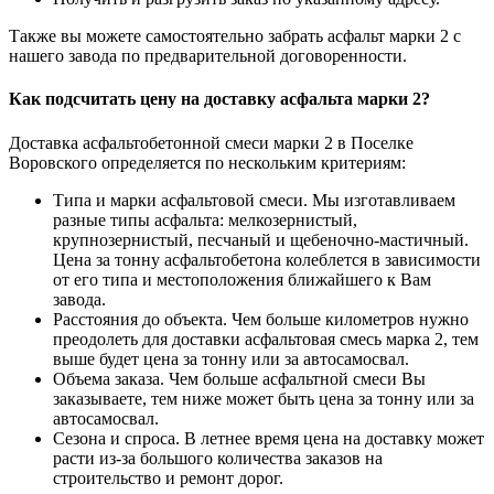
Также вы можете самостоятельно забрать асфальт марки 2 с
нашего завода по предварительной договоренности.
Как подсчитать цену на доставку асфальта марки 2?
Доставка асфальтобетонной смеси марки 2 в Поселке
Воровского определяется по нескольким критериям:
Типа и марки асфальтовой смеси. Мы изготавливаем
разные типы асфальта: мелкозернистый,
крупнозернистый, песчаный и щебеночно-мастичный.
Цена за тонну асфальтобетона колеблется в зависимости
от его типа и местоположения ближайшего к Вам
завода.
Расстояния до объекта. Чем больше километров нужно
преодолеть для доставки асфальтовая смесь марка 2, тем
выше будет цена за тонну или за автосамосвал.
Объема заказа. Чем больше асфальтной смеси Вы
заказываете, тем ниже может быть цена за тонну или за
автосамосвал.
Сезона и спроса. В летнее время цена на доставку может
расти из-за большого количества заказов на
строительство и ремонт дорог.