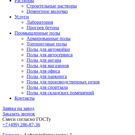
Растворы
Строительные растворы
Цементное молочко
Услуги
Лаборатория
Прогрев бетона
Промышленные полы
Армированные полы
Топпинговые полы
Полы для автомойки
Полы для автосервиса
Полы для ангара
Полы для магазинов
Полы для офиса
Полы для паркинга
Полы для производственных цехов
Полы для спортзала
Полы для складских помещений
Контакты
Заявка на завод
Заказать звонок
Смеси согласно ГОСТу
+7 (499)
286-87-36
Главная
»
Асфальтобетон марка 2