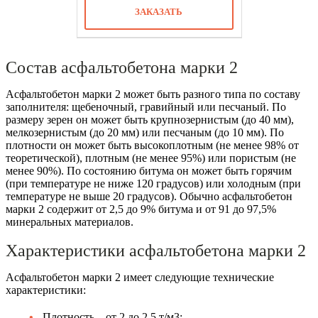
ЗАКАЗАТЬ
Состав асфальтобетона марки 2
Асфальтобетон марки 2 может быть разного типа по составу
заполнителя: щебеночный, гравийный или песчаный. По
размеру зерен он может быть крупнозернистым (до 40 мм),
мелкозернистым (до 20 мм) или песчаным (до 10 мм). По
плотности он может быть высокоплотным (не менее 98% от
теоретической), плотным (не менее 95%) или пористым (не
менее 90%). По состоянию битума он может быть горячим
(при температуре не ниже 120 градусов) или холодным (при
температуре не выше 20 градусов). Обычно асфальтобетон
марки 2 содержит от 2,5 до 9% битума и от 91 до 97,5%
минеральных материалов.
Характеристики асфальтобетона марки 2
Асфальтобетон марки 2 имеет следующие технические
характеристики:
Плотность – от 2 до 2,5 т/м3;