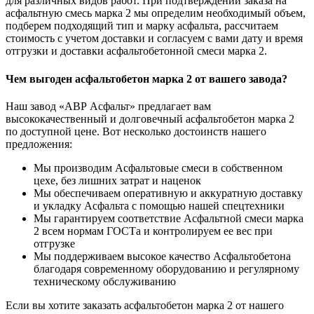
для различных видов работ. При подтверждении заказа на
асфальтную смесь марка 2 мы определим необходимый объем,
подберем подходящий тип и марку асфальта, рассчитаем
стоимость с учетом доставки и согласуем с вами дату и время
отгрузки и доставки асфальтобетонной смеси марка 2.
Чем выгоден асфальтобетон марка 2 от вашего завода?
Наш завод «АВР Асфальт» предлагает вам
высококачественный и долговечный асфальтобетон марка 2
по доступной цене. Вот несколько достоинств нашего
предложения:
Мы производим Асфальтовые смеси в собственном
цехе, без лишних затрат и наценок
Мы обеспечиваем оперативную и аккуратную доставку
и укладку Асфальта с помощью нашей спецтехники
Мы гарантируем соответствие Асфальтной смеси марка
2 всем нормам ГОСТа и контролируем ее вес при
отгрузке
Мы поддерживаем высокое качество Асфальтобетона
благодаря современному оборудованию и регулярному
техническому обслуживанию
Если вы хотите заказать асфальтобетон марка 2 от нашего