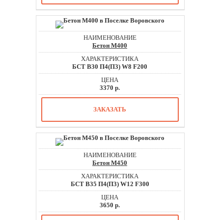
Бетон М400
БСТ В30 П4(П3) W8 F200
3370 р.
ЗАКАЗАТЬ
Бетон М450
БСТ В35 П4(П3) W12 F300
3650 р.