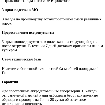
асфальтного завода в Поселке Воровского
3 производства в МО
3 завода по производству асфальтобетонной смеси различных
марок
Предоставляем все документы
Закрывающие документы в виде скана на следующий день
после отгрузки. В течении 7 дней доставим оригиналы нашим
курьером
Своя техническая база
Наличие собственной технической базы общей площадью 4
Га.
Гарантия
Две собственные аккредитованные лаборатории. С каждой
отправляемой партией наши лаборанты берут контрольные
образцы и проводят на 7 и на 28 сутки обязательное
испытание на прочность