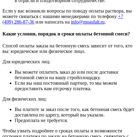
в отрасли и плодотворном сотрудничестве.
Если у вас возникли вопросы по поводу оплаты раствора, вы
можете связаться с нашими менеджерами по телефону
+7
(499)
286-87-36
или написать на
info@moasfalt.ru
.
Какие условия, порядок и сроки оплаты бетонной смеси?
Способ оплаты заказа на бетонную смесь зависит от того, кто
вы: юридическое или физическое лицо.
Для юридических лиц:
Вы можете оплатить заказ до или после доставки
бетонной смеси на вашу стройплощадку.
Если вы наш постоянный партнер, то мы можем
предоставить вам отсрочку платежа.
Для физических лиц:
Вы платите за заказ после того, как бетонная смесь будет
доставлена по адресу, который вы указали.
Предоплата не требуется.
Чтобы узнать подробнее о сроках оплаты и возможности
отсрочки платежа по заказу на бетонную смесь, свяжитесь с