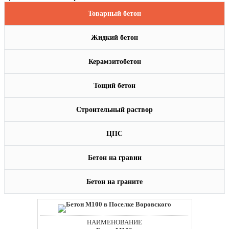
Товарный бетон
Жидкий бетон
Керамзитобетон
Тощий бетон
Строительный раствор
ЦПС
Бетон на гравии
Бетон на граните