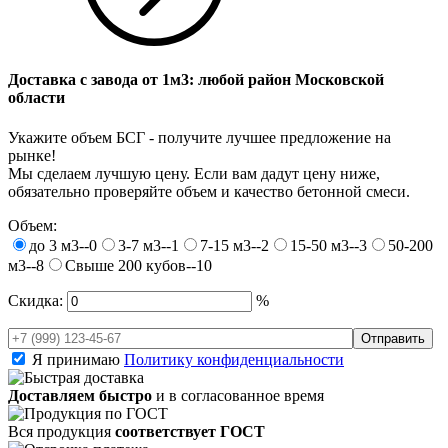
Доставка с завода от 1м3: любой район Московской
области
Укажите объем БСГ - получите лучшее предложение на
рынке!
Мы сделаем лучшую цену. Если вам дадут цену ниже,
обязательно проверяйте объем и качество бетонной смеси.
Объем:
до 3 м3--0
3-7 м3--1
7-15 м3--2
15-50 м3--3
50-200
м3--8
Свыше 200 кубов--10
Скидка:
%
Я принимаю
Политику конфиденциальности
Доставляем быстро
и в согласованное время
Вся продукция
соответствует ГОСТ