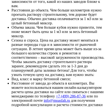
зависимости от того, какой из наших заводов ближе к
вам.
Расстояния до объекта. Чем больше километров нужно
проехать раствору строительному, тем дороже будет
доставка. Обычно доставка оплачивается за 1 м3 или за
целый бетонный миксер.
Объема заказа. Чем больше кубов нужно привезти, тем
ниже может быть цена за 1 м3 или за весь бетонный
миксер.
Сезона и спроса. Цена на доставку может меняться в
разные периоды года и в зависимости от рыночной
ситуации. В летнее время цена может быть выше из-за
большого количества строек и ремонтов и
соответственно – высокой загруженности производства.
Чтобы заказать доставку строительного раствора
заранее, рекомендуем сделать это за 1-3 дня до
планируемой даты заливки бетона! Для того, чтобы
узнать точную цену на доставку, вам нужно знать:
Вид, класс и марку бетонной смеси;
Расстояние от завода до объекта в километрах. Вы
можете воспользоваться нашим онлайн-калькулятором
расчета цены доставки на сайте или связаться с нашими
менеджерами по телефону
+7 (499)
286-87-36
или по
электронной почте
info@moasfalt.ru
для получения
подробной консультации и расчета стоимости доставки