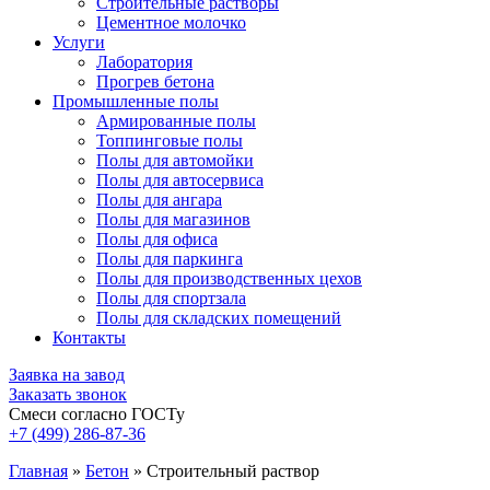
Строительные растворы
Цементное молочко
Услуги
Лаборатория
Прогрев бетона
Промышленные полы
Армированные полы
Топпинговые полы
Полы для автомойки
Полы для автосервиса
Полы для ангара
Полы для магазинов
Полы для офиса
Полы для паркинга
Полы для производственных цехов
Полы для спортзала
Полы для складских помещений
Контакты
Заявка на завод
Заказать звонок
Смеси согласно ГОСТу
+7 (499)
286-87-36
Главная
»
Бетон
»
Строительный раствор