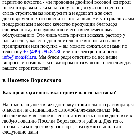
гарантию качества - мы проводим двойной весовой контроль
перед отправкой заказа на вашу площадку - наша цена на
смесь строительная конкурентна и адекватна за счет
долговременных отношений с поставщиками материалов - мы
поддерживаем высокое качество продукции благодаря
современному оборудованию и его своевременному
обслуживанию. Это лишь часть причин заказать раствор у
нас, а если у вас есть дополнительные вопросы о нашем
предприятии или покупке – вы можете связаться с нами по
телефону
+7 (499)
286-87-36
или по электронной почте
info@moasfalt.ru
. Мы будем рады ответить на все ваши
вопросы и помочь вам с выбором оптимального решения для
вашего строительства!
в Поселке Воровского
Как происходит доставка строительного раствора?
Наш завод осуществляет доставку строительного раствора для
отмостки на специальных автомобилях-самосвалах. Мы
обеспечиваем высокое качество и точность сроков доставки в
любую локацию Поселка Воровского и района. Для того,
чтобы заказать доставку раствора, вам нужно выполнить
следующие шаги: