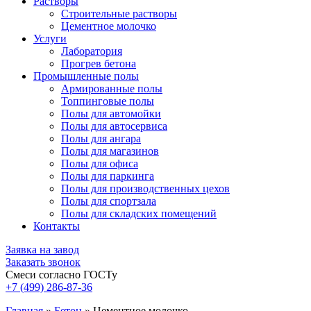
Растворы
Строительные растворы
Цементное молочко
Услуги
Лаборатория
Прогрев бетона
Промышленные полы
Армированные полы
Топпинговые полы
Полы для автомойки
Полы для автосервиса
Полы для ангара
Полы для магазинов
Полы для офиса
Полы для паркинга
Полы для производственных цехов
Полы для спортзала
Полы для складских помещений
Контакты
Заявка на завод
Заказать звонок
Смеси согласно ГОСТу
+7 (499)
286-87-36
Главная
»
Бетон
»
Цементное молочко