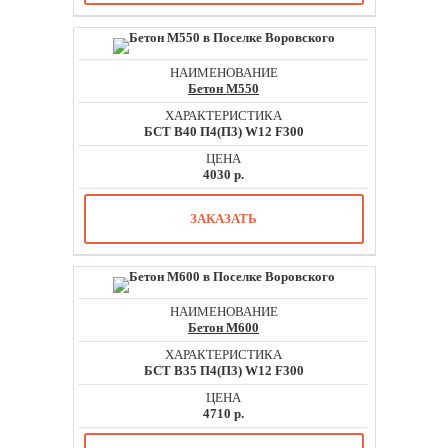
Бетон М550
БСТ В40 П4(П3) W12 F300
4030 р.
ЗАКАЗАТЬ
Бетон М600
БСТ В35 П4(П3) W12 F300
4710 р.