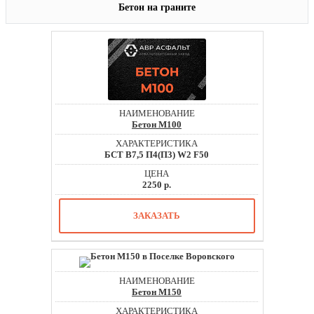
Бетон на граните
Бетон М100
БСТ В7,5 П4(П3) W2 F50
2250 р.
ЗАКАЗАТЬ
Бетон М150