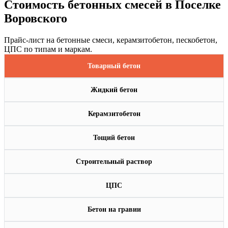
Стоимость бетонных смесей в Поселке
Воровского
Прайс-лист на бетонные смеси, керамзитобетон, пескобетон,
ЦПС по типам и маркам.
Товарный бетон
Жидкий бетон
Керамзитобетон
Тощий бетон
Строительный раствор
ЦПС
Бетон на гравии