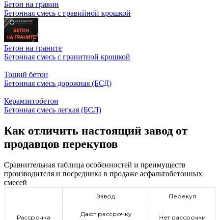
Бетон на гравии
Бетонная смесь с гравийной крошкой
Бетон на граните
Бетонная смесь с гранитной крошкой
Тощий бетон
Бетонная смесь дорожная (БСД)
Керамзитобетон
Бетонная смесь легкая (БСЛ)
Как отличить настоящий завод от
продавцов перекупов
Сравнительная таблица особенностей и преимуществ
производителя и посредника в продаже асфальтобетонных
смесей
Завод
Перекуп
Дают рассрочку
Рассрочка
Нет рассрочки