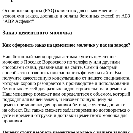
Основные вопросы (FAQ) клиентов для ознакомления с
условиями заказа, доставки и оплаты бетонных смесей от АБЗ
"АВР Асфальт"
Заказ цементного молочка
Как оформить заказ на цементное молочко у вас на заводе?
Наш бетонный завод предлагает вам купить цементное
молочко в Поселке Воровского по телефону или другими
способами связи, указанными на сайте. Самый быстрый
способ - это позвонить или заполнить форму на сайте. Вы
получите качественную консультацию от нашего специалиста,
который хорошо разбирается в производстве и использовании
бетонных смесей для разных видов строительства и ремонта.
Наш менеджер поможет вам определиться с объемом, который
подходят для вашей задачи, и назовет точную цену на
цементное молочко для проливки бетона, с учетом доставки
на объект. Вы также сможете заблаговременно договориться о
дате и времени отгрузки и доставки цементного молочка для
проливки.
Почему стоит выбрать цементное молоко с вашего завода?