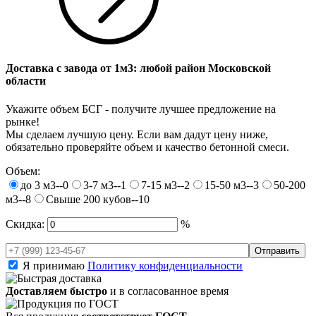
Доставка с завода от 1м3: любой район Московской
области
Укажите объем БСГ - получите лучшее предложение на
рынке!
Мы сделаем лучшую цену. Если вам дадут цену ниже,
обязательно проверяйте объем и качество бетонной смеси.
Объем:
до 3 м3--0
3-7 м3--1
7-15 м3--2
15-50 м3--3
50-200
м3--8
Свыше 200 кубов--10
Скидка:
%
Я принимаю
Политику конфиденциальности
Доставляем быстро
и в согласованное время