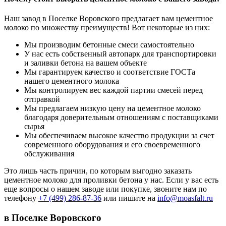
Наш завод в Поселке Воровского предлагает вам цементное
молоко по множеству преимуществ! Вот некоторые из них:
Мы производим бетонные смеси самостоятельно
У нас есть собственный автопарк для транспортировки
и заливки бетона на вашем объекте
Мы гарантируем качество и соответствие ГОСТа
нашего цементного молока
Мы контролируем вес каждой партии смесей перед
отправкой
Мы предлагаем низкую цену на цементное молоко
благодаря доверительным отношениям с поставщиками
сырья
Мы обеспечиваем высокое качество продукции за счет
современного оборудования и его своевременного
обслуживания
Это лишь часть причин, по которым выгодно заказать
цементное молоко для проливки бетона у нас. Если у вас есть
еще вопросы о нашем заводе или покупке, звоните нам по
телефону
+7 (499)
286-87-36
или пишите на
info@moasfalt.ru
в Поселке Воровского