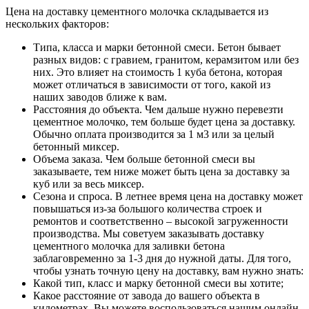
Цена на доставку цементного молочка складывается из
нескольких факторов:
Типа, класса и марки бетонной смеси. Бетон бывает
разных видов: с гравием, гранитом, керамзитом или без
них. Это влияет на стоимость 1 куба бетона, которая
может отличаться в зависимости от того, какой из
наших заводов ближе к вам.
Расстояния до объекта. Чем дальше нужно перевезти
цементное молочко, тем больше будет цена за доставку.
Обычно оплата производится за 1 м3 или за целый
бетонный миксер.
Объема заказа. Чем больше бетонной смеси вы
заказываете, тем ниже может быть цена за доставку за
куб или за весь миксер.
Сезона и спроса. В летнее время цена на доставку может
повышаться из-за большого количества строек и
ремонтов и соответственно – высокой загруженности
производства. Мы советуем заказывать доставку
цементного молочка для заливки бетона
заблаговременно за 1-3 дня до нужной даты. Для того,
чтобы узнать точную цену на доставку, вам нужно знать:
Какой тип, класс и марку бетонной смеси вы хотите;
Какое расстояние от завода до вашего объекта в
километрах. Вы можете воспользоваться нашим онлайн-