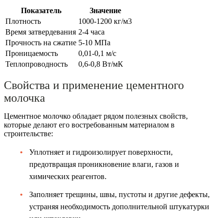
Показатель
Значение
Плотность
1000-1200 кг/м3
Время затвердевания
2-4 часа
Прочность на сжатие
5-10 МПа
Проницаемость
0,01-0,1 м/с
Теплопроводность
0,6-0,8 Вт/мК
Свойства и применение цементного
молочка
Цементное молочко обладает рядом полезных свойств,
которые делают его востребованным материалом в
строительстве:
Уплотняет и гидроизолирует поверхности,
предотвращая проникновение влаги, газов и
химических реагентов.
Заполняет трещины, швы, пустоты и другие дефекты,
устраняя необходимость дополнительной штукатурки