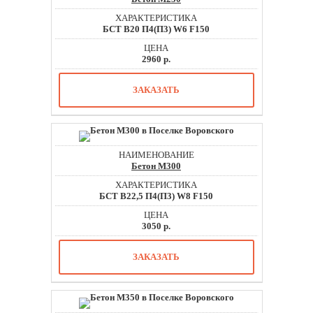
БСТ В20 П4(П3) W6 F150
2960 р.
ЗАКАЗАТЬ
Бетон М300
БСТ В22,5 П4(П3) W8 F150
3050 р.
ЗАКАЗАТЬ