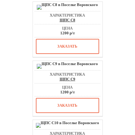
ЩПС С8
1200 р/т
ЗАКАЗАТЬ
ЩПС С9
1200 р/т
ЗАКАЗАТЬ