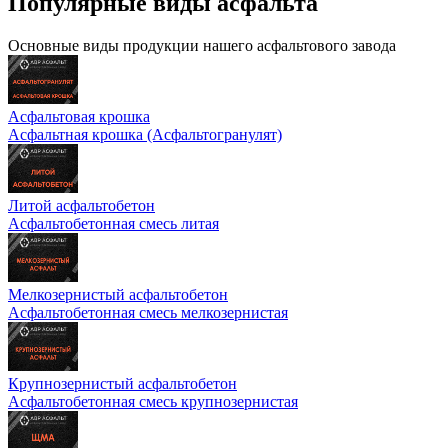
Популярные виды асфальта
Основные виды продукции нашего асфальтового завода
Асфальтовая крошка
Асфальтная крошка (Асфальтогранулят)
Литой асфальтобетон
Асфальтобетонная смесь литая
Мелкозернистый асфальтобетон
Асфальтобетонная смесь мелкозернистая
Крупнозернистый асфальтобетон
Асфальтобетонная смесь крупнозернистая