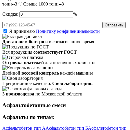
тонн--3
Свыше 1000 тонн--8
Скидка:
%
Я принимаю
Политику конфиденциальности
Доставляем быстро
и в согласованное время
Вся продукция
соответствует ГОСТ
Отсрочка платежей
для постоянных клиентов
Двойной
весовой контроль
каждой машины
Прецизионное качество.
Своя лаборатория.
3 производства
по Московской области
Асфальтобетонные смеси
Асфальты по типам:
Асфальтобетон тип А
Асфальтобетон тип Б
Асфальтобетон тип