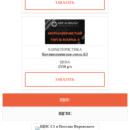
ЗАКАЗАТЬ
Крупнозернистая смесь Б3
2550 р/т
ЗАКАЗАТЬ
ЩПС
ЩГПС