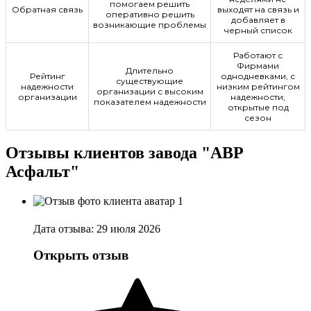
помогаем решить
Обратная связь
выходят на связь и
оперативно решить
добавляет в
возникающие проблемы
черный список
Работают с
Фирмами
Длительно
Рейтинг
однодневками, с
существующие
надежности
низким рейтингом
организации с высоким
организации
надежности,
показателем надежности
открытые под
сезон
Отзывы клиентов завода "АВР
Асфальт"
Дата отзыва: 29 июля 2026
Открыть отзыв