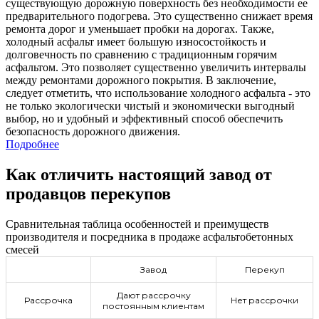
существующую дорожную поверхность без необходимости ее
предварительного подогрева. Это существенно снижает время
ремонта дорог и уменьшает пробки на дорогах. Также,
холодный асфальт имеет большую износостойкость и
долговечность по сравнению с традиционным горячим
асфальтом. Это позволяет существенно увеличить интервалы
между ремонтами дорожного покрытия. В заключение,
следует отметить, что использование холодного асфальта - это
не только экологически чистый и экономически выгодный
выбор, но и удобный и эффективный способ обеспечить
безопасность дорожного движения.
Подробнее
Как отличить настоящий завод от
продавцов перекупов
Сравнительная таблица особенностей и преимуществ
производителя и посредника в продаже асфальтобетонных
смесей
Завод
Перекуп
Дают рассрочку
Рассрочка
Нет рассрочки
постоянным клиентам