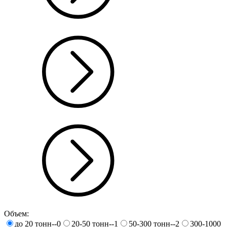
Объем:
до 20 тонн--0
20-50 тонн--1
50-300 тонн--2
300-1000