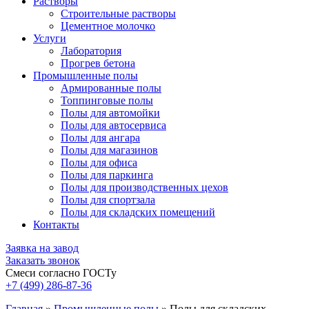
Растворы
Строительные растворы
Цементное молочко
Услуги
Лаборатория
Прогрев бетона
Промышленные полы
Армированные полы
Топпинговые полы
Полы для автомойки
Полы для автосервиса
Полы для ангара
Полы для магазинов
Полы для офиса
Полы для паркинга
Полы для производственных цехов
Полы для спортзала
Полы для складских помещений
Контакты
Заявка на завод
Заказать звонок
Смеси согласно ГОСТу
+7 (499)
286-87-36
Главная
»
Промышленные полы
»
Полы для складских