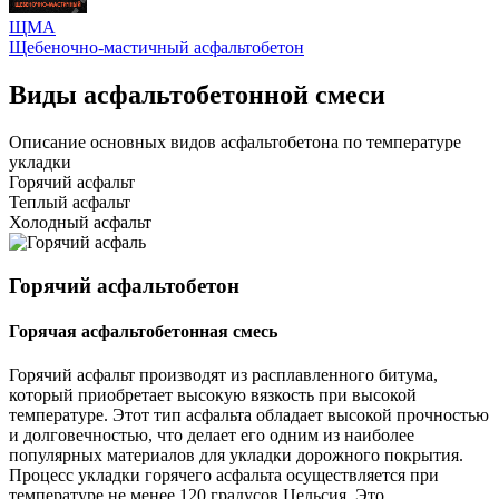
ЩМА
Щебеночно-мастичный асфальтобетон
Виды асфальтобетонной смеси
Описание основных видов асфальтобетона по температуре
укладки
Горячий асфальт
Теплый асфальт
Холодный асфальт
Горячий асфальтобетон
Горячая асфальтобетонная смесь
Горячий асфальт производят из расплавленного битума,
который приобретает высокую вязкость при высокой
температуре. Этот тип асфальта обладает высокой прочностью
и долговечностью, что делает его одним из наиболее
популярных материалов для укладки дорожного покрытия.
Процесс укладки горячего асфальта осуществляется при
температуре не менее 120 градусов Цельсия. Это