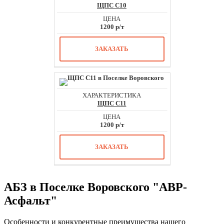
ЩПС С10
1200 р/т
ЗАКАЗАТЬ
ЩПС С11
1200 р/т
ЗАКАЗАТЬ
АБЗ в Поселке Воровского "АВР-
Асфальт"
Особенности и конкурентные преимущества нашего