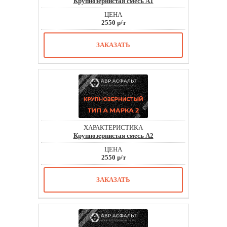
Крупнозернистая смесь А1
2550 р/т
ЗАКАЗАТЬ
Крупнозернистая смесь А2
2550 р/т
ЗАКАЗАТЬ