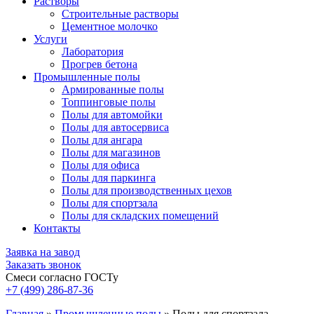
Растворы
Строительные растворы
Цементное молочко
Услуги
Лаборатория
Прогрев бетона
Промышленные полы
Армированные полы
Топпинговые полы
Полы для автомойки
Полы для автосервиса
Полы для ангара
Полы для магазинов
Полы для офиса
Полы для паркинга
Полы для производственных цехов
Полы для спортзала
Полы для складских помещений
Контакты
Заявка на завод
Заказать звонок
Смеси согласно ГОСТу
+7 (499)
286-87-36
Главная
»
Промышленные полы
»
Полы для спортзала