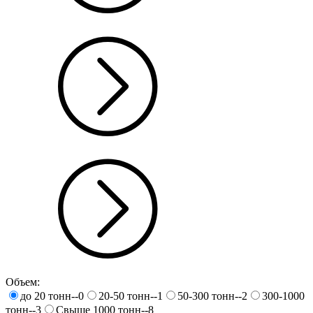
Объем:
до 20 тонн--0
20-50 тонн--1
50-300 тонн--2
300-1000
тонн--3
Свыше 1000 тонн--8