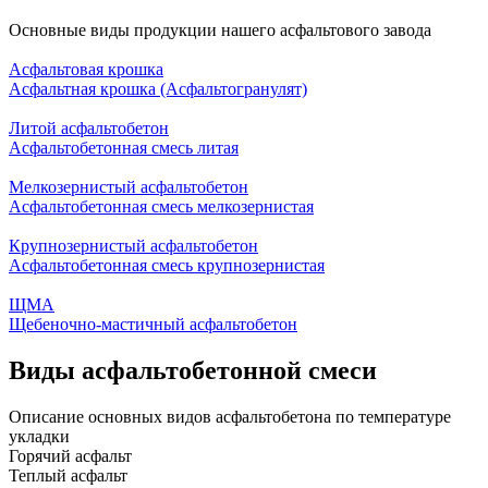
Основные виды продукции нашего асфальтового завода
Асфальтовая крошка
Асфальтная крошка (Асфальтогранулят)
Литой асфальтобетон
Асфальтобетонная смесь литая
Мелкозернистый асфальтобетон
Асфальтобетонная смесь мелкозернистая
Крупнозернистый асфальтобетон
Асфальтобетонная смесь крупнозернистая
ЩМА
Щебеночно-мастичный асфальтобетон
Виды асфальтобетонной смеси
Описание основных видов асфальтобетона по температуре
укладки
Горячий асфальт
Теплый асфальт