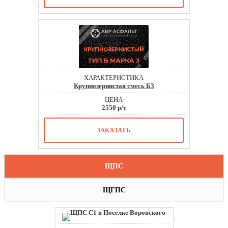
Крупнозернистая смесь Б3
2550 р/т
ЗАКАЗАТЬ
ЩПС
ЩГПС