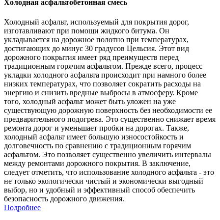
Холодная асфальтобетонная смесь
Холодный асфальт, используемый для покрытия дорог,
изготавливают при помощи жидкого битума. Он
укладывается на дорожное полотно при температурах,
достигающих до минус 30 градусов Цельсия. Этот вид
дорожного покрытия имеет ряд преимуществ перед
традиционным горячим асфальтом. Прежде всего, процесс
укладки холодного асфальта происходит при намного более
низких температурах, что позволяет сократить расходы на
энергию и снизить вредные выбросы в атмосферу. Кроме
того, холодный асфальт может быть уложен на уже
существующую дорожную поверхность без необходимости ее
предварительного подогрева. Это существенно снижает время
ремонта дорог и уменьшает пробки на дорогах. Также,
холодный асфальт имеет большую износостойкость и
долговечность по сравнению с традиционным горячим
асфальтом. Это позволяет существенно увеличить интервалы
между ремонтами дорожного покрытия. В заключение,
следует отметить, что использование холодного асфальта - это
не только экологически чистый и экономически выгодный
выбор, но и удобный и эффективный способ обеспечить
безопасность дорожного движения.
Подробнее