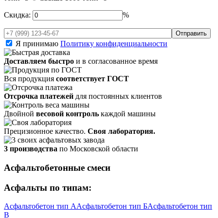
Скидка:
%
Я принимаю
Политику конфиденциальности
Доставляем быстро
и в согласованное время
Вся продукция
соответствует ГОСТ
Отсрочка платежей
для постоянных клиентов
Двойной
весовой контроль
каждой машины
Прецизионное качество.
Своя лаборатория.
3 производства
по Московской области
Асфальтобетонные смеси
Асфальты по типам:
Асфальтобетон тип А
Асфальтобетон тип Б
Асфальтобетон тип
В