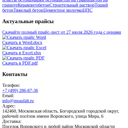
граните
Керамзитобетон
Строительный раствор
Тощий
бетон
Тяжелый бетон
Цементное молочко
ЦПС
Актуальные прайсы
Скачайте полный прайс-лист от 27 июля 2026 года с ценами
Скачать в Word.docx
Скачать в Excel.xlsx
Скачать в PDF.pdf
Контакты
Телефон:
+7 (499)
286-87-36
Email:
info@moasfalt.ru
Адрес:
142460, Московская область, Богородский городской округ,
рабочий посёлок имени Воровского, улица Мира, 6
Доставка:
Поселок Воровского и любой район Московской области