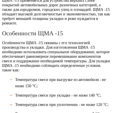
ЩМА -15 применяется для устройства верхних слоев
покрытий автомобильных дорог различных категорий, а
также для аэродромов, городских улиц и площадей. ЩМА -15
обладает высокой долговечностью и экономичностью, так как
требует меньшей толщины укладки и реже нуждается в
ремонте.
Особенности ЩМА -15
Особенности ЩМА -15 связаны с его технологией
производства и укладки. Для изготовления ЩМА -15
необходимо использовать специальное оборудование, которое
обеспечивает равномерное перемешивание компонентов
смеси и поддержание необходимой температуры. Для укладки
ЩМА -15 необходимо соблюдать определенные условия,
такие как:
Температура смеси при выгрузке из автомобиля - не
ниже 150 °C;
Температура смеси при укладке - не ниже 140 °C;
Температура смеси при уплотнении - не ниже 120 °C;