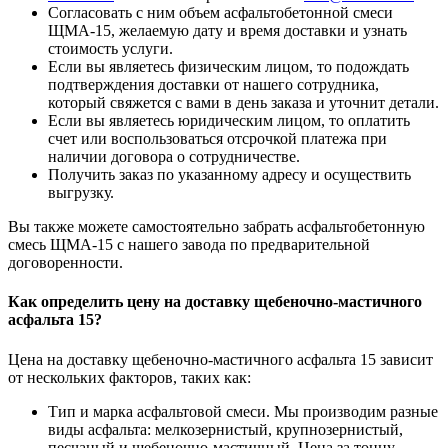
Согласовать с ним объем асфальтобетонной смеси
ЩМА-15, желаемую дату и время доставки и узнать
стоимость услуги.
Если вы являетесь физическим лицом, то подождать
подтверждения доставки от нашего сотрудника,
который свяжется с вами в день заказа и уточнит детали.
Если вы являетесь юридическим лицом, то оплатить
счет или воспользоваться отсрочкой платежа при
наличии договора о сотрудничестве.
Получить заказ по указанному адресу и осуществить
выгрузку.
Вы также можете самостоятельно забрать асфальтобетонную
смесь ЩМА-15 с нашего завода по предварительной
договоренности.
Как определить цену на доставку щебеночно-мастичного
асфальта 15?
Цена на доставку щебеночно-мастичного асфальта 15 зависит
от нескольких факторов, таких как:
Тип и марка асфальтовой смеси. Мы производим разные
виды асфальта: мелкозернистый, крупнозернистый,
песчаный и щебеночно-мастичный. Цена за тонну