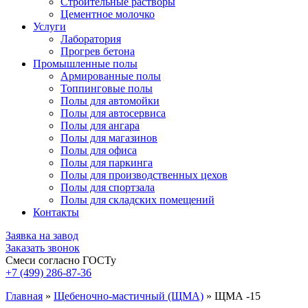
Строительные растворы
Цементное молочко
Услуги
Лаборатория
Прогрев бетона
Промышленные полы
Армированные полы
Топпинговые полы
Полы для автомойки
Полы для автосервиса
Полы для ангара
Полы для магазинов
Полы для офиса
Полы для паркинга
Полы для производственных цехов
Полы для спортзала
Полы для складских помещений
Контакты
Заявка на завод
Заказать звонок
Смеси согласно ГОСТу
+7 (499)
286-87-36
Главная
»
Щебеночно-мастичный (ЩМА)
»
ЩМА -15