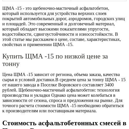
ЩМА -15 - это щебеночно-мастичный асфальтобетон,
который используется для устройства верхних слоев
покрытий автомобильных дорог, аэродромов, городских улиц
и площадей. Это современный и долговечный материал,
который обладает высокими показателями упругости,
водостойкости, сдвигоустойчивости и износостойкости. В
этой статье мы расскажем о цене, составе, характеристиках,
свойствах и применении ЩМА -15.
Купить ЩМА -15 по низкой цене за
тонну
Цена ЩМА -15 зависит от региона, объема заказа, качества
сырья и условий доставки.В среднем цена за тонну ЩМА - 15
от нашего завода в Поселке Воровского составляет
3400
рублей. Щебеночно-мастичный асфальтобетон: технология
производства и укладки Однако цена может колебаться в
зависимости от сезона, спроса и предложения на рынке. Для
точного расчета стоимости ЩМА -15 необходимо обратиться
к производителям или поставщикам материала.
Стоимость асфальтобетонных смесей в