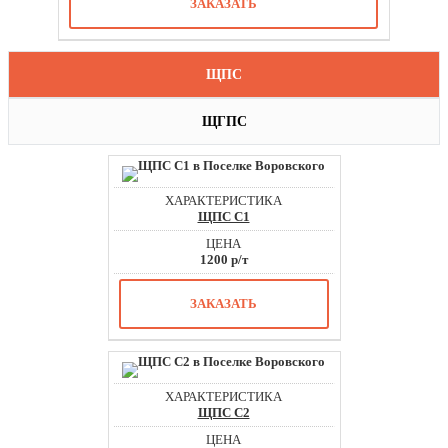
ЗАКАЗАТЬ
ЩПС
ЩГПС
ЩПС С1
1200 р/т
ЗАКАЗАТЬ
ЩПС С2