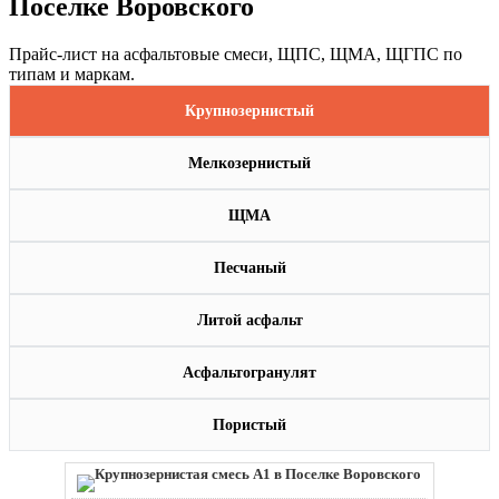
Поселке Воровского
Прайс-лист на асфальтовые смеси, ЩПС, ЩМА, ЩГПС по
типам и маркам.
Крупнозернистый
Мелкозернистый
ЩМА
Песчаный
Литой асфальт
Асфальтогранулят
Пористый