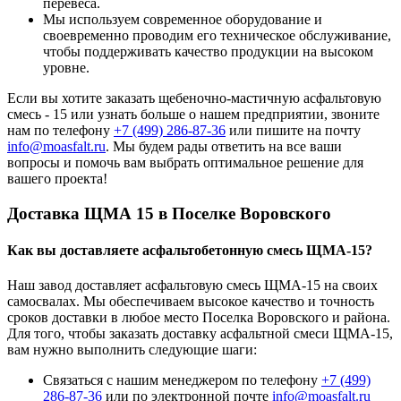
перевеса.
Мы используем современное оборудование и
своевременно проводим его техническое обслуживание,
чтобы поддерживать качество продукции на высоком
уровне.
Если вы хотите заказать щебеночно-мастичную асфальтовую
смесь - 15 или узнать больше о нашем предприятии, звоните
нам по телефону
+7 (499)
286-87-36
или пишите на почту
info@moasfalt.ru
. Мы будем рады ответить на все ваши
вопросы и помочь вам выбрать оптимальное решение для
вашего проекта!
Доставка ЩМА 15 в Поселке Воровского
Как вы доставляете асфальтобетонную смесь ЩМА-15?
Наш завод доставляет асфальтовую смесь ЩМА-15 на своих
самосвалах. Мы обеспечиваем высокое качество и точность
сроков доставки в любое место Поселка Воровского и района.
Для того, чтобы заказать доставку асфальтной смеси ЩМА-15,
вам нужно выполнить следующие шаги:
Связаться с нашим менеджером по телефону
+7 (499)
286-87-36
или по электронной почте
info@moasfalt.ru