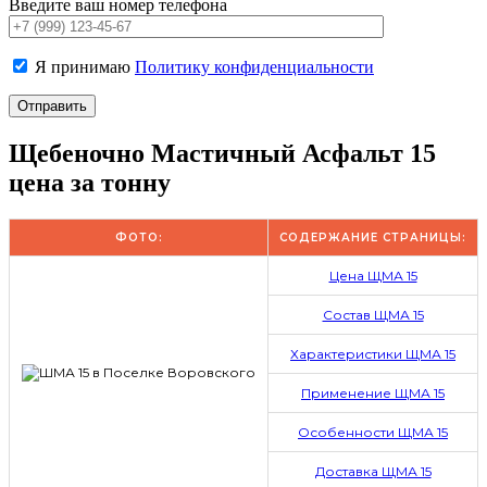
Введите ваш номер телефона
Я принимаю
Политику конфиденциальности
Щебеночно Мастичный Асфальт 15
цена за тонну
ФОТО:
СОДЕРЖАНИЕ СТРАНИЦЫ:
Цена ЩМА 15
Состав ЩМА 15
Характеристики ЩМА 15
Применение ЩМА 15
Особенности ЩМА 15
Доставка ЩМА 15