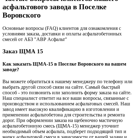
асфальтового завода в Поселке
Воровского
Основные вопросы (FAQ) клиентов для ознакомления с
условиями заказа, доставки и оплаты асфальтобетонных
смесей от АБЗ "АВР Асфальт"
Заказ ЩМА 15
Как заказать ЩМА-15 в Поселке Воровского на вашем
заводе?
Вы можете обратиться к нашему менеджеру по телефону или
выбрать другой способ связи на сайте. Самый быстрый
способ - это позвонить или заполнить форму заказа на сайте.
Наш специалист ответит на все ваши вопросы, связанные с
производством и использованием асфальтовых смесей. Наш
завод имеет высокую квалификацию в изготовлении и
применении асфальтобетона для строительства и ремонта
дорог. При оформлении заказа на щебеночно мастичную
асфальтобетонную смесь (ЩМА-15) менеджер уточнит
необходимый объем асфальта, подберет подходящий тип и
марку асфальтовой смеси в зависимости от вашей задачи и