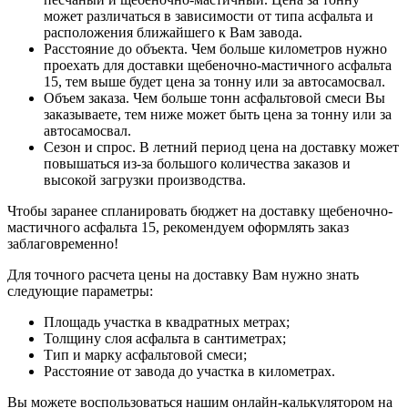
может различаться в зависимости от типа асфальта и
расположения ближайшего к Вам завода.
Расстояние до объекта. Чем больше километров нужно
проехать для доставки щебеночно-мастичного асфальта
15, тем выше будет цена за тонну или за автосамосвал.
Объем заказа. Чем больше тонн асфальтовой смеси Вы
заказываете, тем ниже может быть цена за тонну или за
автосамосвал.
Сезон и спрос. В летний период цена на доставку может
повышаться из-за большого количества заказов и
высокой загрузки производства.
Чтобы заранее спланировать бюджет на доставку щебеночно-
мастичного асфальта 15, рекомендуем оформлять заказ
заблаговременно!
Для точного расчета цены на доставку Вам нужно знать
следующие параметры:
Площадь участка в квадратных метрах;
Толщину слоя асфальта в сантиметрах;
Тип и марку асфальтовой смеси;
Расстояние от завода до участка в километрах.
Вы можете воспользоваться нашим онлайн-калькулятором на