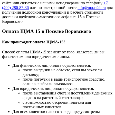
сайте или связаться с нашими менеджерами по телефону
+7
(499)
286-87-36
или по электронной почте
info@moasfalt.ru
для
получения подробной консультации и расчета стоимости
доставки щебеночно-мастичного асфальта 15 в Поселке
Воровского.
Оплата ЩМА 15 в Поселке Воровского
Как происходит оплата ЩМА-15?
Способ оплаты ЩМА-15 зависит от того, являетесь ли вы
физическим или юридическим лицом.
Для физических лиц оплата осуществляется:
после выгрузки на объекте, если вы заказали
доставку;
после погрузки в ваше транспортное средство,
если вы выбрали самовывоз.
Для юридических лиц оплата осуществляется:
после выставления счета и поступления денежных
средств на расчетный счет завода;
с возможностью отсрочки платежа для
постоянных клиентов.
Для всех клиентов нашего завода предусмотрены