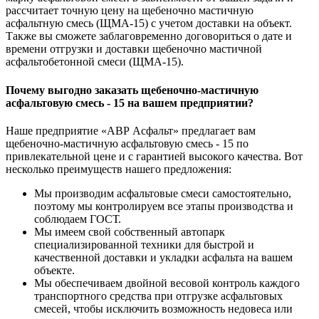
рассчитает точную цену на щебеночно мастичную
асфальтную смесь (ЩМА-15) с учетом доставки на объект.
Также вы сможете заблаговременно договориться о дате и
времени отгрузки и доставки щебеночно мастичной
асфальтобетонной смеси (ЩМА-15).
Почему выгодно заказать щебеночно-мастичную
асфальтовую смесь - 15 на вашем предприятии?
Наше предприятие «АВР Асфальт» предлагает вам
щебеночно-мастичную асфальтовую смесь - 15 по
привлекательной цене и с гарантией высокого качества. Вот
несколько преимуществ нашего предложения:
Мы производим асфальтовые смеси самостоятельно,
поэтому мы контролируем все этапы производства и
соблюдаем ГОСТ.
Мы имеем свой собственный автопарк
специализированной техники для быстрой и
качественной доставки и укладки асфальта на вашем
объекте.
Мы обеспечиваем двойной весовой контроль каждого
транспортного средства при отгрузке асфальтовых
смесей, чтобы исключить возможность недовеса или