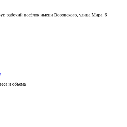
руг, рабочий посёлок имени Воровского, улица Мира, 6
еса и объема