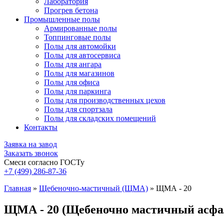
Лаборатория
Прогрев бетона
Промышленные полы
Армированные полы
Топпинговые полы
Полы для автомойки
Полы для автосервиса
Полы для ангара
Полы для магазинов
Полы для офиса
Полы для паркинга
Полы для производственных цехов
Полы для спортзала
Полы для складских помещений
Контакты
Заявка на завод
Заказать звонок
Смеси согласно ГОСТу
+7 (499)
286-87-36
Главная
»
Щебеночно-мастичный (ЩМА)
»
ЩМА - 20
ЩМА - 20 (Щебеночно мастичный асфал