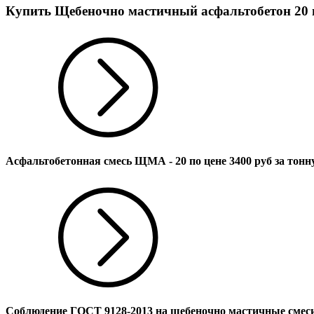
Купить Щебеночно мастичный асфальтобетон 20 п
Асфальтобетонная смесь ЩМА - 20 по цене
3400
руб за тонн
Соблюдение ГОСТ 9128-2013 на щебеночно мастичные смеси