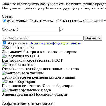
Укажите необходимую марку и объем - получите лучшее предл
Мы сделаем лучшую цену. Если вам дадут цену ниже, обязатель
Объем:
до 20 тонн--0
20-50 тонн--1
50-300 тонн--2
300-1000 т
Скидка:
%
Я принимаю
Политику конфиденциальности
Доставляем быстро
и в согласованное время
Вся продукция
соответствует ГОСТ
Отсрочка платежей
для постоянных клиентов
Двойной
весовой контроль
каждой машины
Прецизионное качество.
Своя лаборатория.
3 производства
по Московской области
Асфальтобетонные смеси