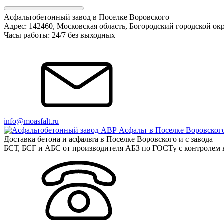
Асфальтобетонный завод в Поселке Воровского
Адрес: 142460, Московская область, Богородский городской ок
Часы работы: 24/7 без выходных
info@moasfalt.ru
Доставка бетона и асфальта в Поселке Воровского и с завода
БСТ, БСГ и АБС от производителя АБЗ по ГОСТу с контролем в