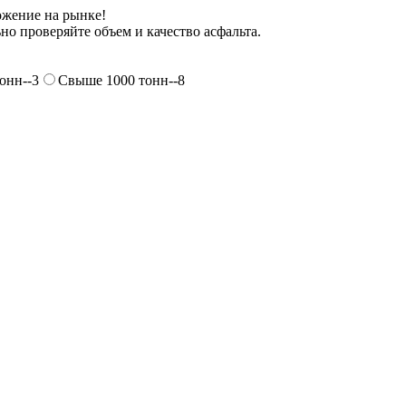
ожение на рынке!
но проверяйте объем и качество асфальта.
онн--3
Свыше 1000 тонн--8