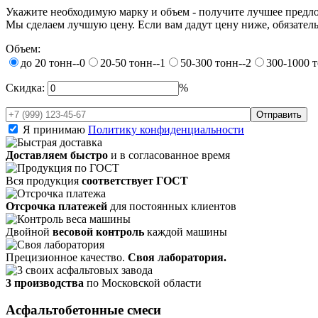
Укажите необходимую марку и объем - получите лучшее предл
Мы сделаем лучшую цену. Если вам дадут цену ниже, обязатель
Объем:
до 20 тонн--0
20-50 тонн--1
50-300 тонн--2
300-1000 т
Скидка:
%
Я принимаю
Политику конфиденциальности
Доставляем быстро
и в согласованное время
Вся продукция
соответствует ГОСТ
Отсрочка платежей
для постоянных клиентов
Двойной
весовой контроль
каждой машины
Прецизионное качество.
Своя лаборатория.
3 производства
по Московской области
Асфальтобетонные смеси