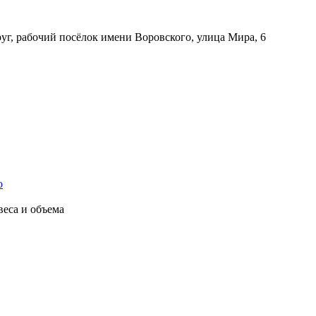
руг, рабочий посёлок имени Воровского, улица Мира, 6
еса и объема