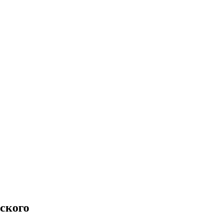
ского