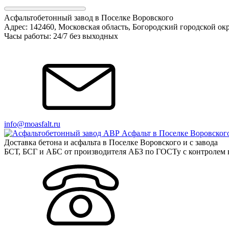
Асфальтобетонный завод в Поселке Воровского
Адрес: 142460, Московская область, Богородский городской ок
Часы работы: 24/7 без выходных
info@moasfalt.ru
Доставка бетона и асфальта в Поселке Воровского и с завода
БСТ, БСГ и АБС от производителя АБЗ по ГОСТу с контролем в