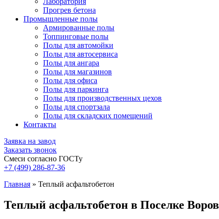
Лаборатория
Прогрев бетона
Промышленные полы
Армированные полы
Топпинговые полы
Полы для автомойки
Полы для автосервиса
Полы для ангара
Полы для магазинов
Полы для офиса
Полы для паркинга
Полы для производственных цехов
Полы для спортзала
Полы для складских помещений
Контакты
Заявка на завод
Заказать звонок
Смеси согласно ГОСТу
+7 (499)
286-87-36
Главная
»
Теплый асфальтобетон
Теплый асфальтобетон в Поселке Воров