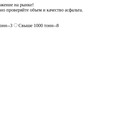
ожение на рынке!
но проверяйте объем и качество асфальта.
онн--3
Свыше 1000 тонн--8